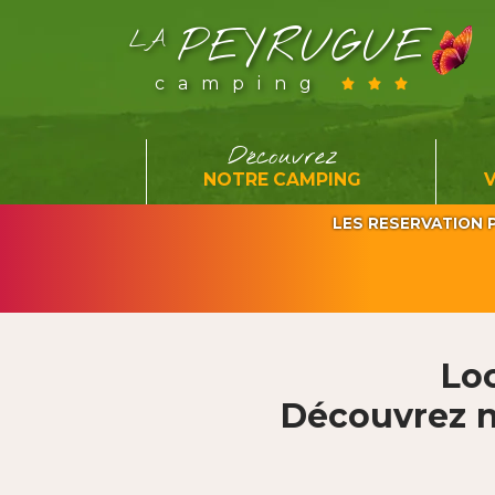
PEYRUGUE
LA
camping
Découvrez
NOTRE CAMPING
LES RESERVATION P
Lo
Découvrez n