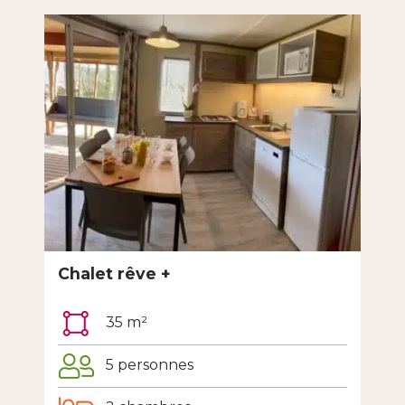
Chalet rêve +
35 m²
5 personnes