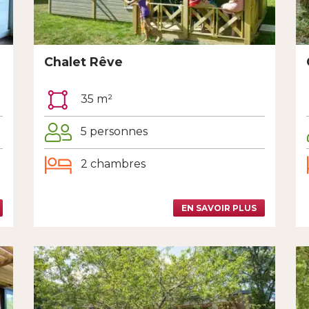
Chalet Rêve
35 m²
5 personnes
2 chambres
EN SAVOIR PLUS