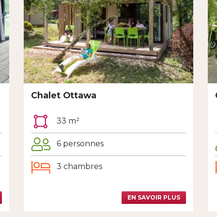
Chalet Ottawa
33 m²
6 personnes
3 chambres
EN SAVOIR PLUS