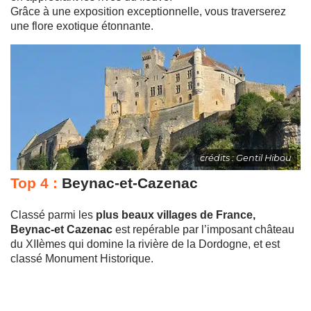
Grâce à une exposition exceptionnelle, vous traverserez
une flore exotique étonnante.
crédits : Gentil Hibou
Top 4 :
Beynac-et-Cazenac
Classé parmi les
plus beaux villages de France,
Beynac-et Cazenac
est repérable par l’imposant château
du XIIèmes qui domine la rivière de la Dordogne, et est
classé Monument Historique.