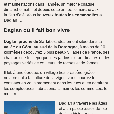
et manifestations dans l’année, un marché chaque
dimanche matin et depuis cette année le marché aux
truffes d’été. Vous trouverez
toutes les commodités
à
Daglan….
Daglan où il fait bon vivre
Daglan proche de Sarlat
est idéalement situé dans la
vallée du Céou au sud de la Dordogne,
à moins de 10
kilomètres découvrez 5 plus beaux villages de France, des
châteaux de tout époque, des jardins extraordinaires et des
paysages variés de couleurs, de roches et de formes.
Il fut, à une époque, un village très prospère, grâce
notamment à la culture de la vigne, vous pourrez le
constater en vous promenant dans les rues et en admirant
les somptueuses habitations, la mairie, les commerces, le
moulin…
Daglan a traversé les âges
et a un passé assez dense
de faits historiques.