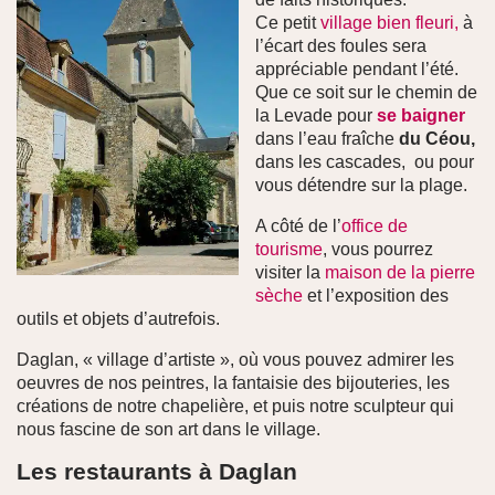
Ce petit
village bien fleuri,
à
l’écart des foules sera
appréciable pendant l’été.
Que ce soit sur le chemin de
la Levade pour
se baigner
dans l’eau fraîche
du Céou,
dans les cascades, ou pour
vous détendre sur la plage.
A côté de l’
office de
tourisme
, vous pourrez
visiter la
maison de la pierre
sèche
et l’exposition des
outils et objets d’autrefois.
Daglan, « village d’artiste », où vous pouvez admirer les
oeuvres de nos peintres, la fantaisie des bijouteries, les
créations de notre chapelière, et puis notre sculpteur qui
nous fascine de son art dans le village.
Les restaurants à Daglan