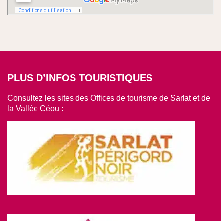
PLUS D’INFOS TOURISTIQUES
Consultez les sites des Offices de tourisme de Sarlat et de
la Vallée Céou :