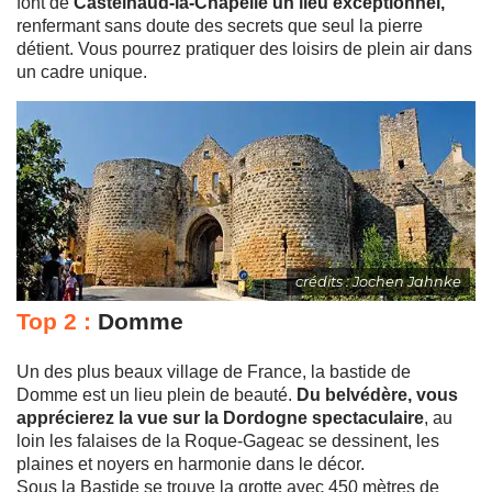
font de
Castelnaud-la-Chapelle un lieu exceptionnel,
renfermant sans doute des secrets que seul la pierre
détient. Vous pourrez pratiquer des loisirs de plein air dans
un cadre unique.
crédits : Jochen Jahnke
Top 2 :
Domme
Un des plus beaux village de France, la bastide de
Domme est un lieu plein de beauté.
Du belvédère, vous
apprécierez la vue sur la Dordogne spectaculaire
, au
loin les falaises de la Roque-Gageac se dessinent, les
plaines et noyers en harmonie dans le décor.
Sous la Bastide se trouve la grotte avec 450 mètres de