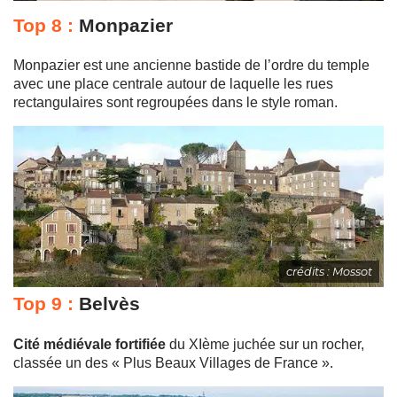
Top 8 :
Monpazier
Monpazier est une ancienne bastide de l’ordre du temple
avec une place centrale autour de laquelle les rues
rectangulaires sont regroupées dans le style roman.
crédits : Mossot
Top 9 :
Belvès
Cité médiévale fortifiée
du XIème juchée sur un rocher,
classée un des « Plus Beaux Villages de France ».