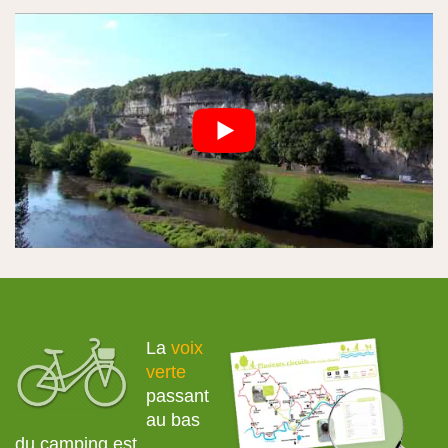
La
voix
verte
passant
au bas
du camping est