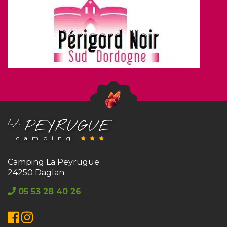
PEYRUGUE
LA
camping
Camping La Peyrugue
24250 Daglan
05 53 28 40 26
Facebook
Instagram