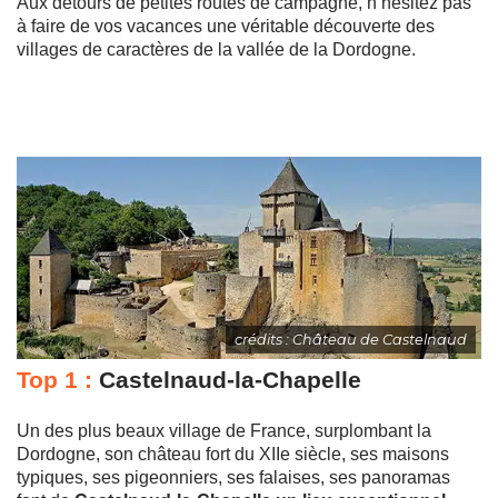
Aux détours de petites routes de campagne, n’hésitez pas
à faire de vos vacances une véritable découverte des
villages de caractères de la vallée de la Dordogne.
crédits : Château de Castelnaud
Top 1 :
Castelnaud-la-Chapelle
Un des plus beaux village de France, surplombant la
Dordogne, son château fort du XIIe siècle, ses maisons
typiques, ses pigeonniers, ses falaises, ses panoramas