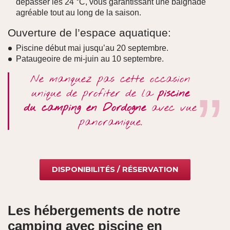
dépasser les 24 °C, vous garantissant une baignade
agréable tout au long de la saison.
Ouverture de l’espace aquatique:
Piscine début mai jusqu’au 20 septembre.
Pataugeoire de mi-juin au 10 septembre.
Ne manquez pas cette occasion
unique de profiter de la
piscine
du
camping en
Dordogne
avec vue
panoramique.
DISPONIBILITÉS / RÉSERVATION
Les hébergements de notre
camping avec piscine en