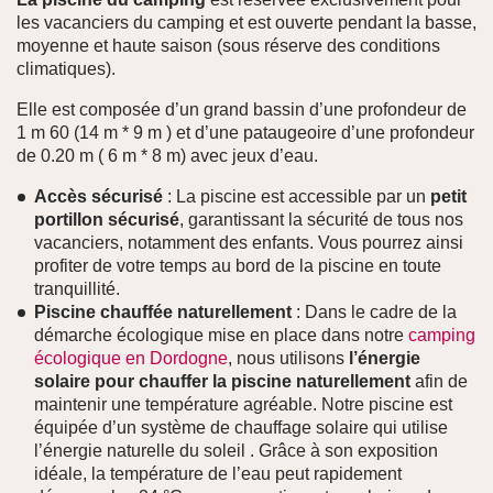
les vacanciers du camping et est ouverte pendant la basse,
moyenne et haute saison (sous réserve des conditions
climatiques).
Elle est composée d’un grand bassin d’une profondeur de
1 m 60 (14 m * 9 m ) et d’une pataugeoire d’une profondeur
de 0.20 m ( 6 m * 8 m) avec jeux d’eau.
Accès sécurisé
: La piscine est accessible par un
petit
portillon sécurisé
, garantissant la sécurité de tous nos
vacanciers, notamment des enfants. Vous pourrez ainsi
profiter de votre temps au bord de la piscine en toute
tranquillité.
Piscine chauffée naturellement
: Dans le cadre de la
démarche écologique mise en place dans notre
camping
écologique en Dordogne
, nous utilisons
l’énergie
solaire pour chauffer la piscine naturellement
afin de
maintenir une température agréable. Notre piscine est
équipée d’un système de chauffage solaire qui utilise
l’énergie naturelle du soleil . Grâce à son exposition
idéale, la température de l’eau peut rapidement