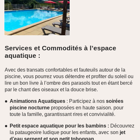
Services et Commodités à l’espace
aquatique :
Avec des transats confortables et fauteuils autour de la
piscine, vous pourrez vous détendre et profiter du soleil ou
lire un bon livre à l’ombre des parasols tout en étant bercé
par le chant des oiseaux et la douce brise.
Animations Aquatiques
: Participez à nos
soirées
p
iscine
nocturne
proposées en haute saison. pour
toute la famille, garantissant rires et convivialité.
Petit espace aquatique pour les bambins :
Découvrez
la pataugeoire ludique pour les enfants, avec son
jet
d’eau serpent et son petit toboggan.