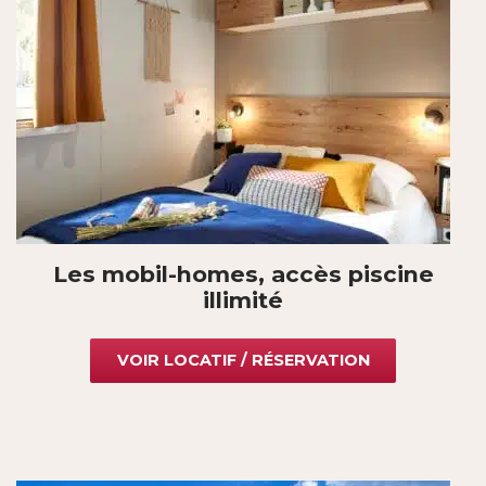
Les mobil-homes, accès piscine
illimité
VOIR LOCATIF / RÉSERVATION