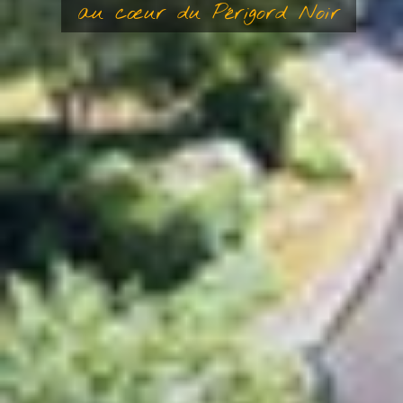
au cœur du Périgord Noir