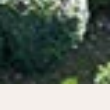
PEYRUGUE
LA
camping