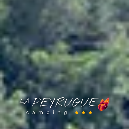
PEYRUGUE
LA
camping