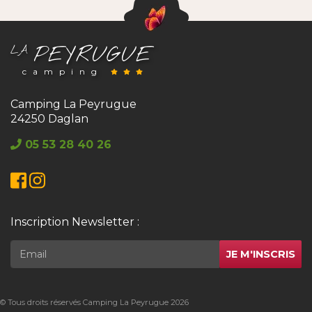
PEYRUGUE
LA
camping
Camping La Peyrugue
24250 Daglan
05 53 28 40 26
Facebook
Instagram
Inscription Newsletter :
JE M'INSCRIS
© Tous droits réservés Camping La Peyrugue 2026