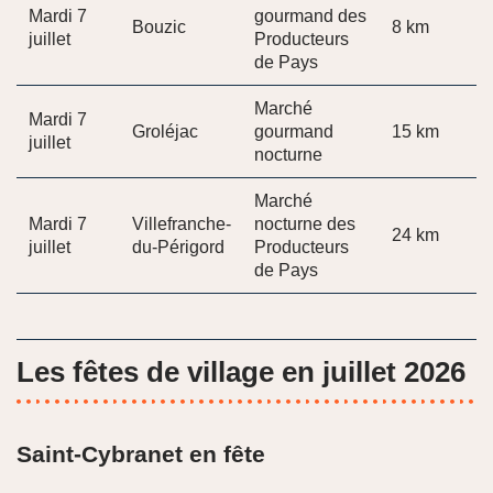
Mardi 7
gourmand des
Bouzic
8 km
juillet
Producteurs
de Pays
Marché
Mardi 7
Groléjac
gourmand
15 km
juillet
nocturne
Marché
Mardi 7
Villefranche-
nocturne des
24 km
juillet
du-Périgord
Producteurs
de Pays
Les fêtes de village en juillet 2026
Saint-Cybranet en fête