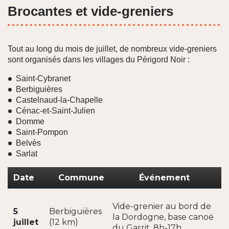
Brocantes et vide-greniers
Tout au long du mois de juillet, de nombreux vide-greniers
sont organisés dans les villages du Périgord Noir :
Saint-Cybranet
Berbiguières
Castelnaud-la-Chapelle
Cénac-et-Saint-Julien
Domme
Saint-Pompon
Belvès
Sarlat
Date
Commune
Événement
Vide-grenier au bord de
5
Berbiguières
la Dordogne, base canoë
juillet
(12 km)
du Garrit, 8h-17h