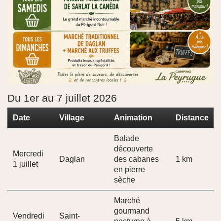
Du 1er au 7 juillet 2026
Date
Village
Animation
Distance
Balade
découverte
Mercredi
Daglan
des cabanes
1 km
1 juillet
en pierre
sèche
Marché
gourmand
Vendredi
Saint-