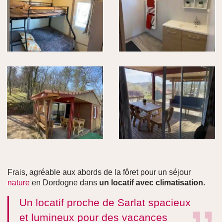
Frais, agréable aux abords de la fôret pour un séjour
nature
en Dordogne dans
un locatif avec climatisation.
Un locatif proche de Sarlat spacieux
et lumineux pour des vacances