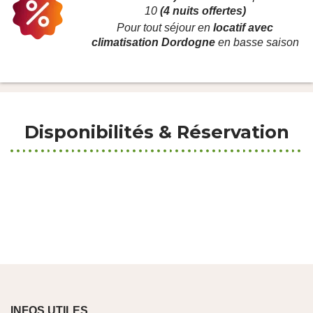
10
(4 nuits offertes)
Pour tout séjour en
locatif avec
climatisation Dordogne
en basse saison
Disponibilités & Réservation
INFOS UTILES