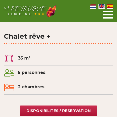
PEYRUGUE
LA
camping
Chalet rêve +
35 m²
5 personnes
2 chambres
DISPONIBILITÉS / RÉSERVATION