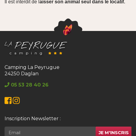
Il est interdit de l
aisser son animal seul dans le locatif.
PEYRUGUE
LA
camping
Camping La Peyrugue
24250 Daglan
05 53 28 40 26
Facebook
Instagram
Inscription Newsletter :
JE M'INSCRIS