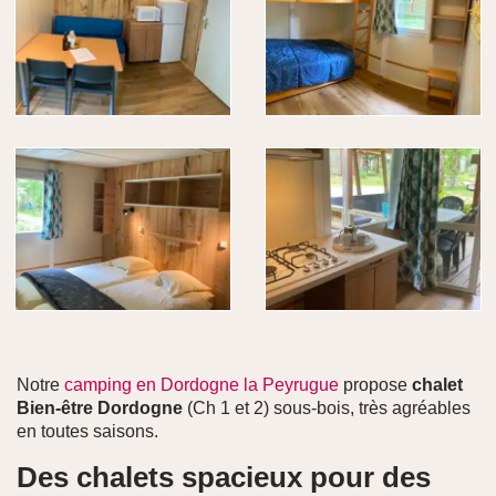
Notre
camping en Dordogne la Peyrugue
propose
chalet
Bien-être Dordogne
(Ch 1 et 2) sous-bois, très agréables
en toutes saisons.
Des chalets spacieux pour des