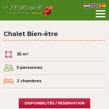
PEYRUGUE
LA
camping
Chalet Bien-être
35 m²
5 personnes
2 chambres
DISPONIBILITÉS / RÉSERVATION