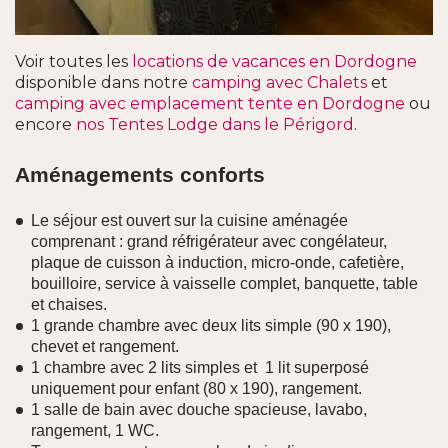
Voir toutes les
locations de vacances en Dordogne
disponible dans notre
camping avec Chalets
et
camping avec emplacement tente en Dordogne
ou
encore
nos Tentes Lodge dans le Périgord
.
Aménagements conforts
Le séjour est ouvert sur la cuisine aménagée
comprenant : grand réfrigérateur avec congélateur,
plaque de cuisson à induction, micro-onde, cafetière,
bouilloire, service à vaisselle complet, banquette, table
et chaises.
1 grande chambre avec deux lits simple (90 x 190),
chevet et rangement.
1 chambre avec 2 lits simples et 1 lit superposé
uniquement pour enfant (80 x 190), rangement.
1 salle de bain avec douche spacieuse, lavabo,
rangement, 1 WC.