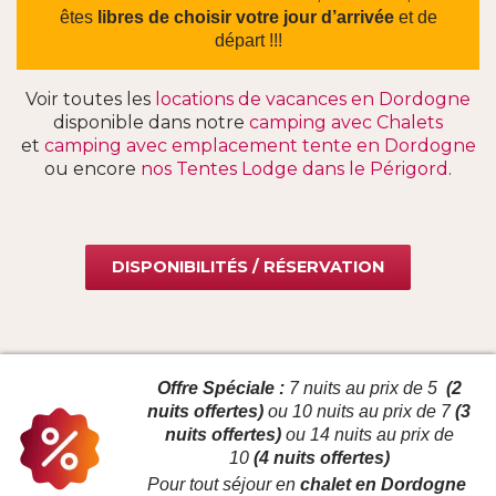
êtes
libres de choisir votre jour d’arrivée
et de
départ !!!
Voir toutes les
locations de vacances en Dordogne
disponible dans notre
camping avec Chalets
et
camping avec emplacement tente en Dordogne
ou encore
nos Tentes Lodge dans le Périgord
.
DISPONIBILITÉS / RÉSERVATION
Offre Spéciale :
7 nuits au prix de 5
(2
nuits offertes)
ou 10 nuits au prix de 7
(3
nuits offertes)
ou 14 nuits au prix de
10
(4 nuits offertes)
Pour tout séjour en
chalet en Dordogne