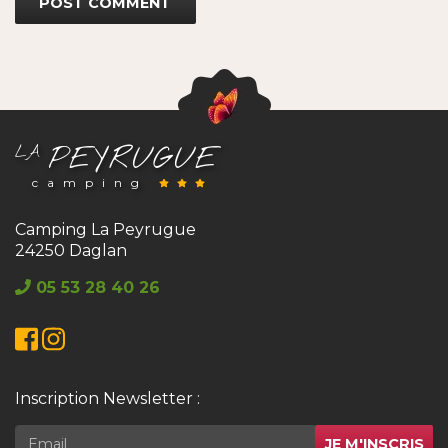
PEYRUGUE
LA
camping
Camping La Peyrugue
24250 Daglan
05 53 28 40 26
Facebook
Instagram
Inscription Newsletter :
JE M'INSCRIS