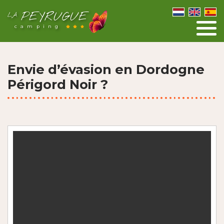
PEYRUGUE
LA
camping
Envie d’évasion en Dordogne
Périgord Noir ?