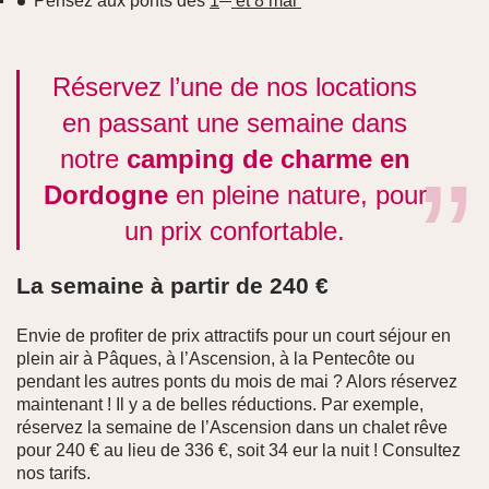
Pensez aux ponts des
1
et 8 mai
Réservez l’une de nos locations
en passant une semaine dans
notre
camping de charme en
Dordogne
en pleine
nature
, pour
un prix confortable.
La semaine à partir de 240 €
Envie de profiter de prix attractifs pour un court séjour en
plein air à Pâques, à l’Ascension, à la Pentecôte ou
pendant les autres ponts du mois de mai ? Alors réservez
maintenant ! Il y a de belles réductions. Par exemple,
réservez la semaine de l’Ascension dans un chalet rêve
pour 240 € au lieu de 336 €, soit 34 eur la nuit ! Consultez
nos tarifs.