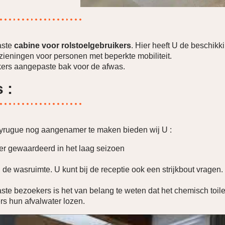
aste
cabine voor rolstoelgebruikers
. Hier heeft U de beschik
zieningen voor personen met beperkte mobiliteit.
ikers aangepaste bak voor de afwas.
 :
eyrugue nog aangenamer te maken bieden wij U
:
er gewaardeerd in het laag seizoen
n de wasruimte. U kunt bij de receptie ook een strijkbout vragen.
ste bezoekers is het van belang te weten dat het chemisch toilet
rs hun afvalwater lozen.