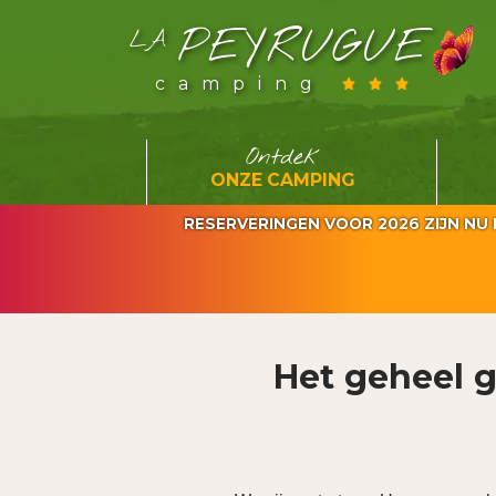
PEYRUGUE
LA
camping
Ontdek
ONZE CAMPING
RESERVERINGEN VOOR 2026 ZIJN NU MOG
Het geheel 