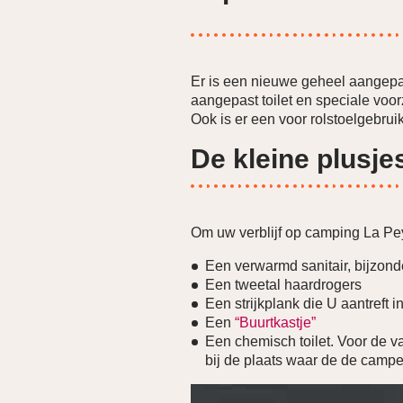
Er is een nieuwe geheel aangep
aangepast toilet en speciale voor
Ook is er een voor rolstoelgebru
De kleine plusjes
Om uw verblijf op camping La P
Een verwarmd sanitair, bijzond
Een tweetal haardrogers
Een strijkplank die U aantreft i
Een
“Buurtkastje”
Een chemisch toilet. Voor de va
bij de plaats waar de de campe