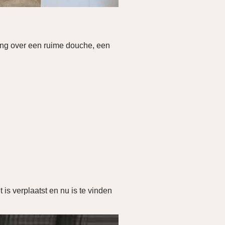
king over een ruime douche, een
 is verplaatst en nu is te vinden