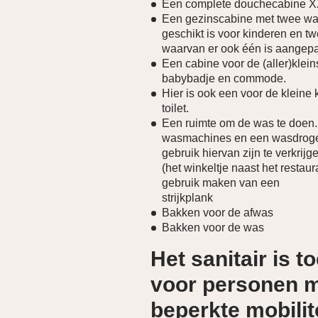
Een complete douchecabine 
Een gezinscabine met twee wa
geschikt is voor kinderen en 
waarvan er ook één is aangepa
Een cabine voor de (aller)klein
babybadje en commode.
Hier is ook een voor de kleine
toilet.
Een ruimte om de was te doen. 
wasmachines en een wasdroger
gebruik hiervan zijn te verkrijg
(het winkeltje naast het restaur
gebruik maken van een
strijkplank
Bakken voor de afwas
Bakken voor de was
Het sanitair is t
voor personen 
beperkte mobilite