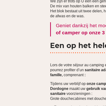
We zijn er trots op U een een ge
De mix van houten balken en steen
Het blok bestaat uit twee delen, 
de afwas en de was.
Geniet dankzij het mo
of camper op onze 3
Een op het hel
Lors de votre séjour au camping
pourrez profiter d’un
sanitaire ad
famille,
comprenant
:
Tijdens uw verblijf op
onze camp
Dordogne
maakt uw
gebruik va
sanitaire
voorzieningen :
Grote douchecabines met douche