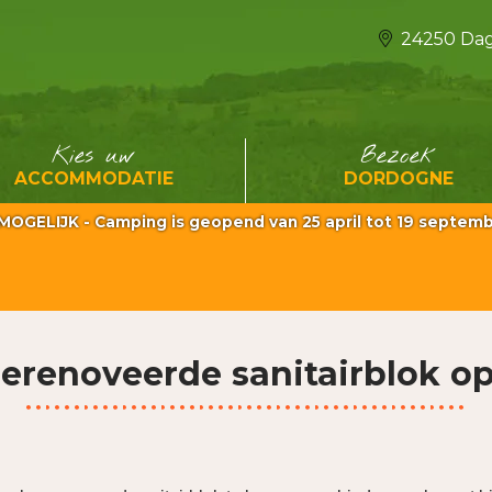
24250 Dag
Kies uw
Bezoek
ACCOMMODATIE
DORDOGNE
ELIJK - Camping is geopend van 25 april tot 19 septembe
gerenoveerde sanitairblok o