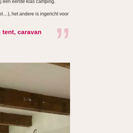
j een eerste klas camping.
l…), het andere is ingericht voor
n tent, caravan