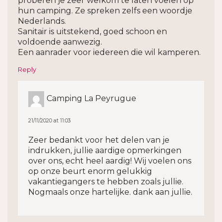
proberen je zeer welkom te laten voelen op
hun camping. Ze spreken zelfs een woordje
Nederlands.
Sanitair is uitstekend, goed schoon en
voldoende aanwezig.
Een aanrader voor iedereen die wil kamperen.
Reply
Camping La Peyrugue
21/11/2020 at 11:03
Zeer bedankt voor het delen van je
indrukken, jullie aardige opmerkingen
over ons, echt heel aardig! Wij voelen ons
op onze beurt enorm gelukkig
vakantiegangers te hebben zoals jullie.
Nogmaals onze hartelijke. dank aan jullie.