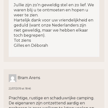
Jullie zijn zo’n geweldig stel en zo lief. We
waren blij u te ontmoeten en hopen u
weer te zien.
Hartelijk dank voor uw vriendelijkheid en
geduld (want onze Nederlanders zijn
niet geweldig, maar we hebben elkaar
toch begrepen).
Tot ziens
Gilles en Déborah
Bram Arens
22/07/2019 at 18:46
Prachtige, rustige en schaduwrijke camping.
De eigenaren zijn ontzettend aardig en