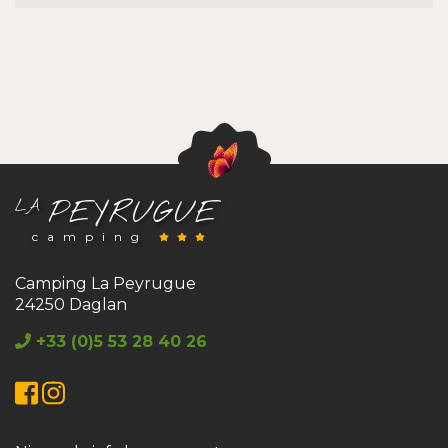
PEYRUGUE
LA
camping
Camping La Peyrugue
24250 Daglan
+33 (0)5 53 28 40 26
Facebook
Instagram