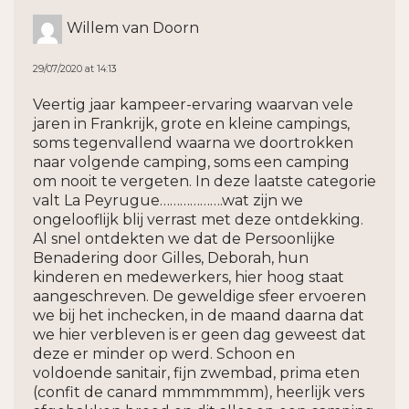
Willem van Doorn
29/07/2020 at 14:13
Veertig jaar kampeer-ervaring waarvan vele
jaren in Frankrijk, grote en kleine campings,
soms tegenvallend waarna we doortrokken
naar volgende camping, soms een camping
om nooit te vergeten. In deze laatste categorie
valt La Peyrugue……………….wat zijn we
ongelooflijk blij verrast met deze ontdekking.
Al snel ontdekten we dat de Persoonlijke
Benadering door Gilles, Deborah, hun
kinderen en medewerkers, hier hoog staat
aangeschreven. De geweldige sfeer ervoeren
we bij het inchecken, in de maand daarna dat
we hier verbleven is er geen dag geweest dat
deze er minder op werd. Schoon en
voldoende sanitair, fijn zwembad, prima eten
(confit de canard mmmmmmm), heerlijk vers