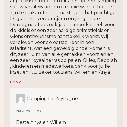
afgebakken brood en dit alles op een camping
van waaruit waanzinnig mooie wandeltochten
zijn te maken. In no time sta je in het prachtige
Daglan, iets verder rijden en je ligt in de
Dordogne of bezoek je een mooi kasteel. Voor
de kids is er een zeer aardige animatieleider
wiens enthousiasme aanstekelijk werkt. Wij
verbleven voor de eerste keer in een
safaritent, wat een geweldig onderkomen is
dit, zeer ruim, van alle gemakken voorzien en
een zeer royaal terras op palen. Gilles, Deborah
, kinderen en medewerkers, dank voor jullie
inzet en …….. zeker tot ziens. Willem en Anya
Reply
Camping La Peyrugue
21/11/2020 at 11:00
Beste Anya en Willem