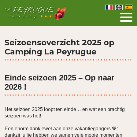
PEYRUGUE
LA
camping
Seizoensoverzicht 2025 op
Camping La Peyrugue
Einde seizoen 2025 – Op naar
2026 !
Het seizoen 2025 loopt ten einde… en wat een prachtig
seizoen was het!
Een enorm dankjewel aan onze vakantiegangers 💚:
dankzij jullie hebben we samen vele mooie momenten