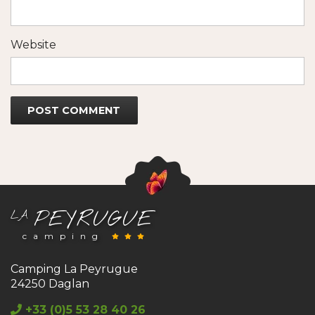
Website
PEYRUGUE
LA
camping
Camping La Peyrugue
24250 Daglan
+33 (0)5 53 28 40 26