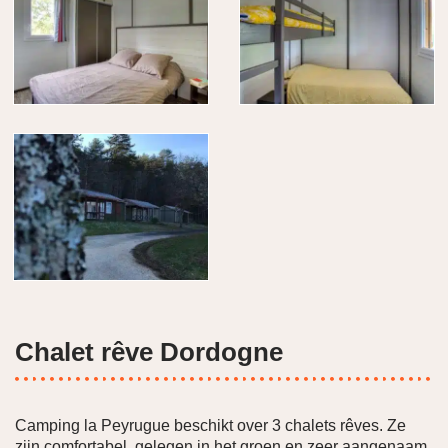
Chalet rêve Dordogne
Camping la Peyrugue beschikt over 3 chalets rêves. Ze
zijn comfortabel, gelegen in het groen en zeer aangenaam