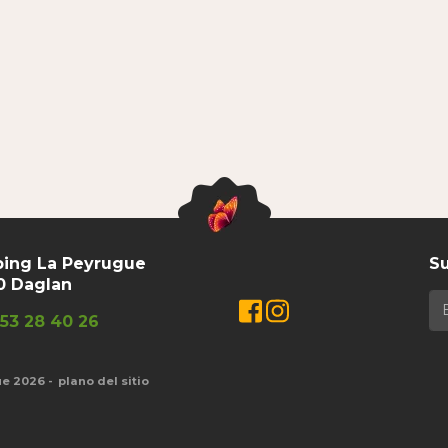
ing La Peyrugue
Su
0 Daglan
Facebook
Instagram
53 28 40 26
ue 2026
plano del sitio