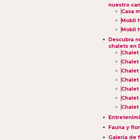
nuestro ca
Casa m
Mobil 
Mobil 
Descubra n
chalets en
Chalet
Chalet
Chale
Chalet
Chalet
Chalet
Chalet
Entretenim
Fauna y flo
Galería de 