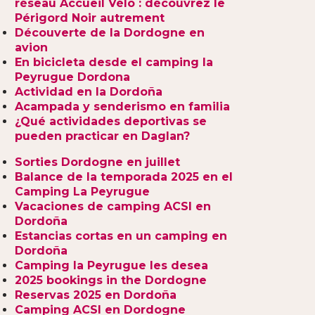
réseau Accueil Vélo : découvrez le
Périgord Noir autrement
Découverte de la Dordogne en
avion
En bicicleta desde el camping la
Peyrugue Dordona
Actividad en la Dordoña
Acampada y senderismo en familia
¿Qué actividades deportivas se
pueden practicar en Daglan?
Sorties Dordogne en juillet
Balance de la temporada 2025 en el
Camping La Peyrugue
Vacaciones de camping ACSI en
Dordoña
Estancias cortas en un camping en
Dordoña
Camping la Peyrugue les desea
2025 bookings in the Dordogne
Reservas 2025 en Dordoña
Camping ACSI en Dordogne