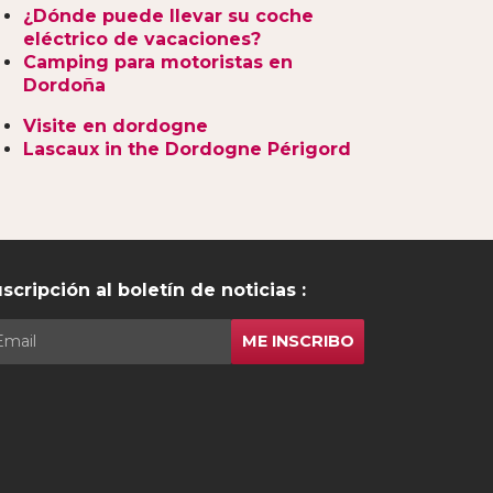
¿Dónde puede llevar su coche
eléctrico de vacaciones?
Camping para motoristas en
Dordoña
Visite en dordogne
Lascaux in the Dordogne Périgord
scripción al boletín de noticias :
ME INSCRIBO