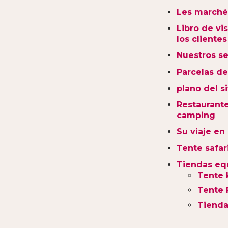
Les marché
Libro de vi
los clientes
Nuestros se
Parcelas d
plano del si
Restaurante
camping
Su viaje en 
Tente safar
Tiendas eq
Tente 
Tente 
Tiend