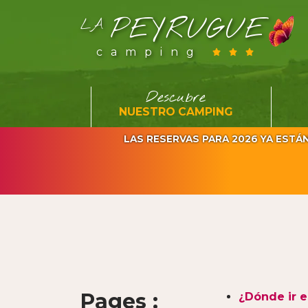
PEYRUGUE
LA
camping
Descubre
NUESTRO CAMPING
LAS RESERVAS PARA 2026 YA ESTÁN AB
Pages :
¿Dónde ir e