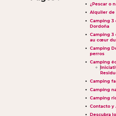
¿Pescar o 
Alquiler de
Camping 3 e
Dordoña
Camping 3 
au cœur du 
Camping D
perros
Camping é
Iniciat
Residu
Camping fa
Camping na
Camping ri
Contacto y
Descubra l